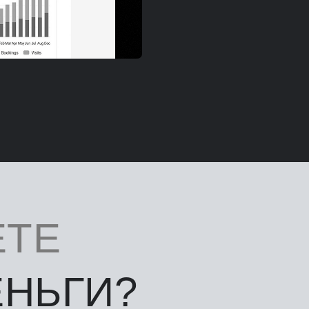
ТЕ
НЬГИ?