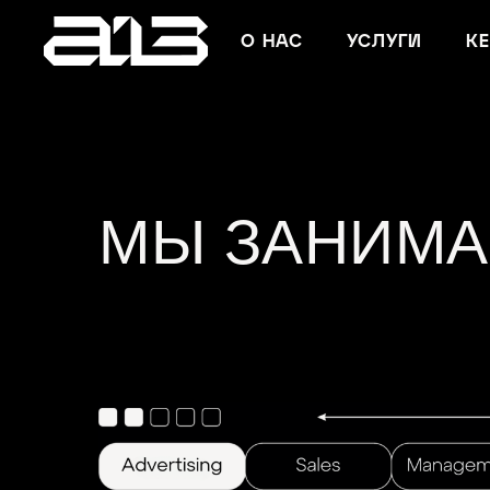
О НАС
УСЛУГИ
К
МЫ ЗАНИМА