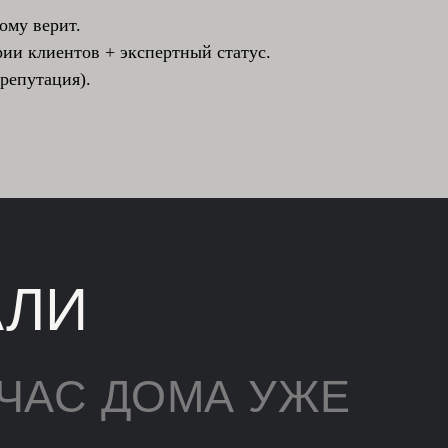
ому верит.
ии клиентов + экспертный статус.
репутация).
АЛИ
ЧАС ДОМА УЖЕ