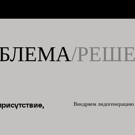
БЛЕМА
/РЕШ
Внедряем лидогенерацию 
присутствие,