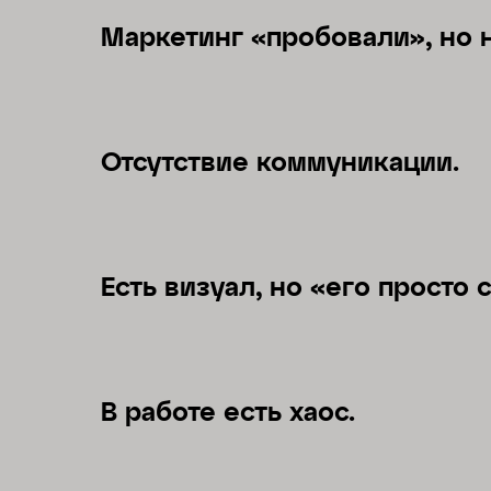
Маркетинг «пробовали», но н
Отсутствие коммуникации.
Eсть визуал, но «его просто 
В работе есть хаос.