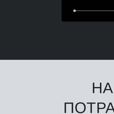
НА
ПОТР