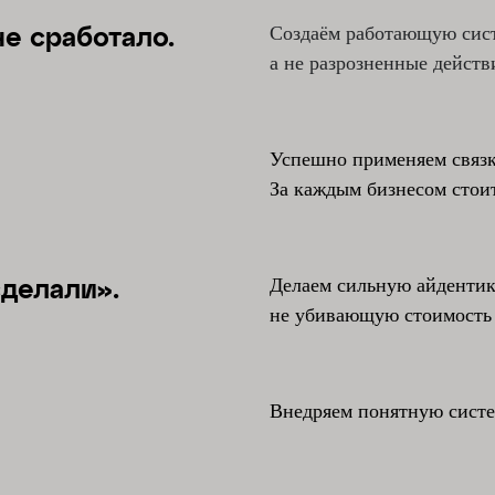
Создаём работающую сис
е сработало.
а не разрозненные действ
Успешно применяем связк
За каждым бизнесом стои
Делаем сильную айдентик
сделали».
не убивающую стоимость 
Внедряем понятную систе