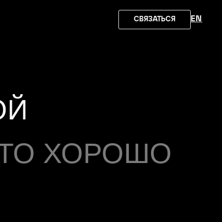
EN
СВЯЗАТЬСЯ
ОЙ
ЭТО ХОРОШО